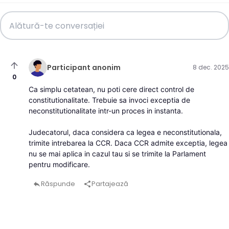
arrow_upward
Participant anonim
8 dec. 2025
0
Ca simplu cetatean, nu poti cere direct control de
constitutionalitate. Trebuie sa invoci exceptia de
neconstitutionalitate intr-un proces in instanta.
Judecatorul, daca considera ca legea e neconstitutionala,
trimite intrebarea la CCR. Daca CCR admite exceptia, legea
nu se mai aplica in cazul tau si se trimite la Parlament
pentru modificare.
Răspunde
Partajează
reply
share