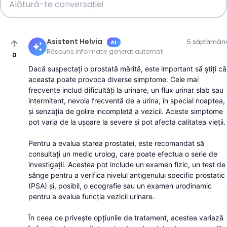
Asistent Helvia
5 săptămâni
AI
arrow_upward
auto_awesome
Răspuns informativ generat automat
0
Dacă suspectați o prostată mărită, este important să știți că
aceasta poate provoca diverse simptome. Cele mai
frecvente includ dificultăți la urinare, un flux urinar slab sau
intermitent, nevoia frecventă de a urina, în special noaptea,
și senzația de golire incompletă a vezicii. Aceste simptome
pot varia de la ușoare la severe și pot afecta calitatea vieții.
Pentru a evalua starea prostatei, este recomandat să
consultați un medic urolog, care poate efectua o serie de
investigații. Acestea pot include un examen fizic, un test de
sânge pentru a verifica nivelul antigenului specific prostatic
(PSA) și, posibil, o ecografie sau un examen urodinamic
pentru a evalua funcția vezicii urinare.
În ceea ce privește opțiunile de tratament, acestea variază