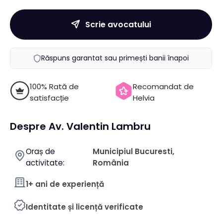
Scrie avocatului
Răspuns garantat sau primești banii înapoi
100% Rată de
Recomandat de
satisfacție
Helvia
Despre Av. Valentin Lambru
Oraș de
Municipiul Bucuresti,
activitate:
România
1+ ani de experiență
Identitate și licență verificate