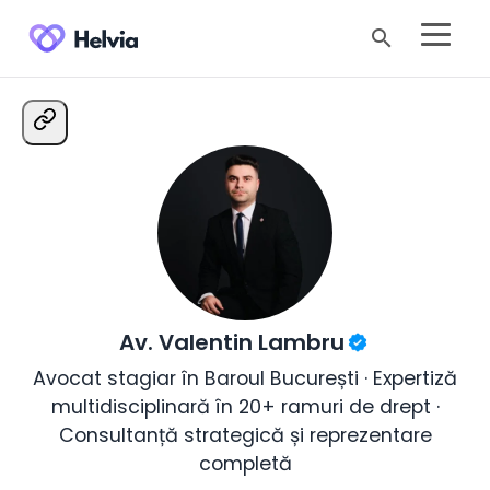
search
Av. Valentin Lambru
Avocat stagiar în Baroul București · Expertiză
multidisciplinară în 20+ ramuri de drept ·
Consultanță strategică și reprezentare
completă