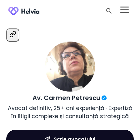
search
Av. Carmen Petrescu
Avocat definitiv, 25+ ani experiență · Expertiză
în litigii complexe și consultanță strategică
Scrie avocatului