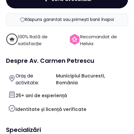
Răspuns garantat sau primești banii înapoi
100% Rată de
Recomandat de
satisfacție
Helvia
Despre Av. Carmen Petrescu
Oraș de
Municipiul Bucuresti,
activitate:
România
25+ ani de experiență
Identitate și licență verificate
Specializări