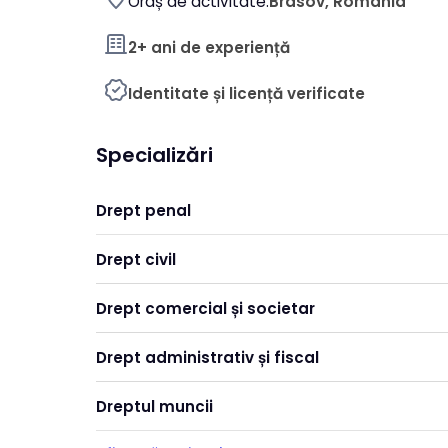
Oraș de activitate:
Brasov, România
2+ ani de experiență
Identitate și licență verificate
Specializări
Drept penal
Drept civil
Drept comercial și societar
Drept administrativ și fiscal
Dreptul muncii