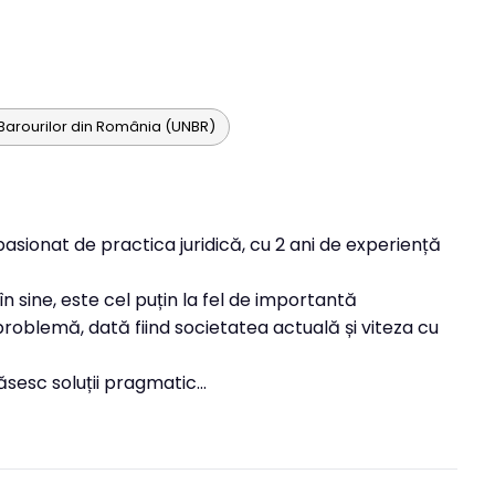
Barourilor din România (UNBR)
asionat de practica juridică, cu 2 ani de experiență
 sine, este cel puțin la fel de importantă
roblemă, dată fiind societatea actuală și viteza cu
sesc soluții pragmatic...