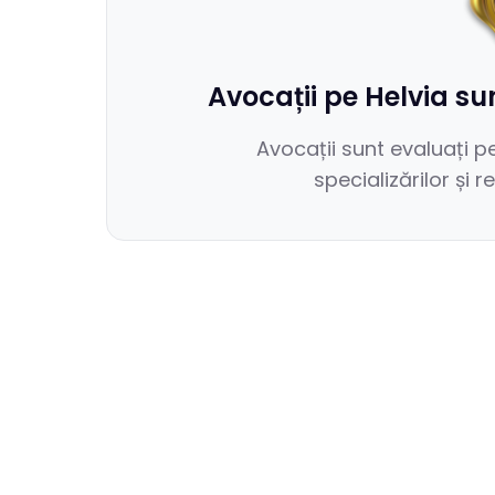
Avocații pe Helvia sun
Avocații sunt evaluați p
specializărilor și 