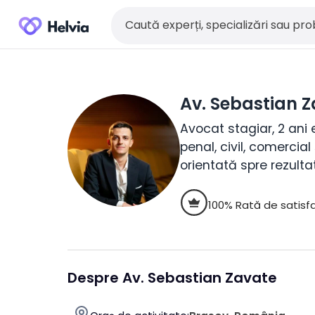
Av. Sebastian 
Avocat stagiar, 2 ani e
penal, civil, comercia
orientată spre rezultat
100% Rată de satisfa
Despre Av. Sebastian Zavate