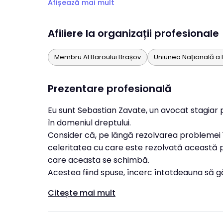
Afișează mai mult
Afiliere la organizații profesionale
Membru Al Baroului Brașov
Uniunea Națională a 
Prezentare profesională
Eu sunt Sebastian Zavate, un avocat stagiar p
în domeniul dreptului.
Consider că, pe lângă rezolvarea problemei în
celeritatea cu care este rezolvată această p
care aceasta se schimbă.
Acestea fiind spuse, încerc întotdeauna să gă
Citește mai mult