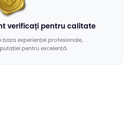
t verificați pentru calitate
e baza experienței profesionale,
reputației pentru excelență.