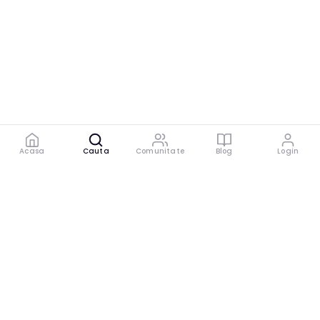
Acasa
Cauta
Comunitate
Blog
Login
Platforma digitală care conectează experți cu