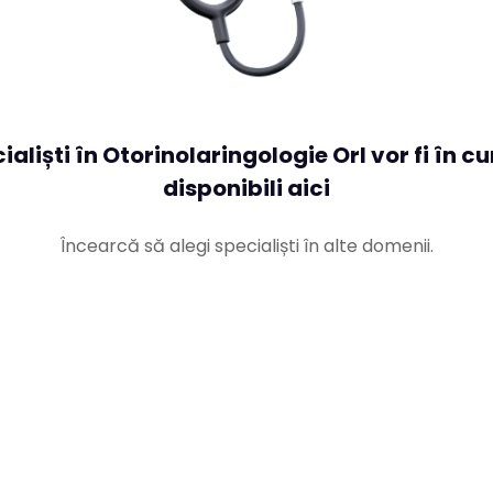
ialiști în Otorinolaringologie Orl vor fi în c
disponibili aici
Încearcă să alegi specialiști în alte domenii.