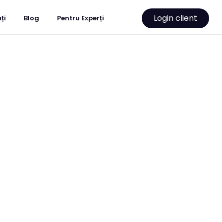
Login client
ți
Blog
Pentru Experți