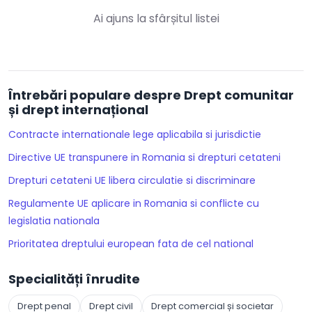
Ai ajuns la sfârșitul listei
Întrebări populare despre Drept comunitar
și drept internațional
Contracte internationale lege aplicabila si jurisdictie
Directive UE transpunere in Romania si drepturi cetateni
Drepturi cetateni UE libera circulatie si discriminare
Regulamente UE aplicare in Romania si conflicte cu
legislatia nationala
Prioritatea dreptului european fata de cel national
Specialități înrudite
Drept penal
Drept civil
Drept comercial și societar