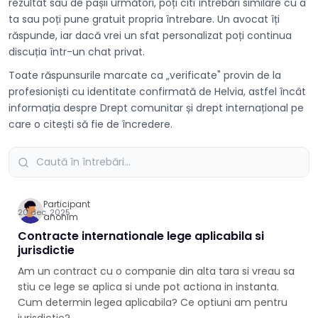
rezultat sau de pașii următori, poți citi întrebări similare cu a
ta sau poți pune gratuit propria întrebare. Un avocat îți
răspunde, iar dacă vrei un sfat personalizat poți continua
discuția într-un chat privat.
Toate răspunsurile marcate ca „verificate" provin de la
profesioniști cu identitate confirmată de Helvia, astfel încât
informația despre Drept comunitar și drept internațional pe
care o citești să fie de încredere.
Participant
20 dec. 2025
anonim
Contracte internationale lege aplicabila si
jurisdictie
Am un contract cu o companie din alta tara si vreau sa
stiu ce lege se aplica si unde pot actiona in instanta.
Cum determin legea aplicabila? Ce optiuni am pentru