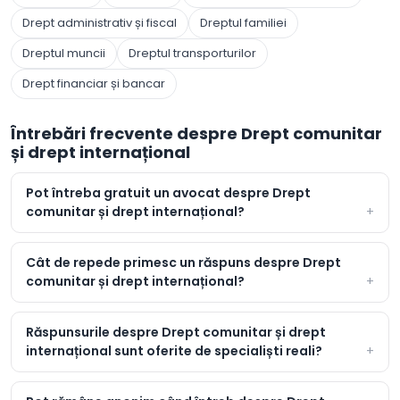
Drept administrativ și fiscal
Dreptul familiei
Dreptul muncii
Dreptul transporturilor
Drept financiar și bancar
Întrebări frecvente despre Drept comunitar
și drept internațional
Pot întreba gratuit un avocat despre Drept
comunitar și drept internațional?
Cât de repede primesc un răspuns despre Drept
comunitar și drept internațional?
Răspunsurile despre Drept comunitar și drept
internațional sunt oferite de specialiști reali?