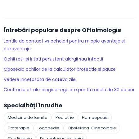
Întrebări populare despre Oftalmologie
Lentile de contact vs ochelari pentru miopie avantaje si
dezavantaje
Ochii rosii si iritati persistent alergii sau infectii
Oboseala ochilor de la calculator protectie si pauze
Vedere incetosata de cateva zile
Controale oftalmologice regulate pentru adulti de 30 de ani
Specialități înrudite
Medicina de familie
Pediatrie
Homeopatie
Fitoterapie
Logopedie
Obstetrica-Ginecologie
Cardiologie
Dermatovenerologie