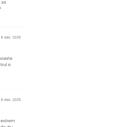
 sa
?
6 dec. 2025
unoaste
trul a
6 dec. 2025
e extrem