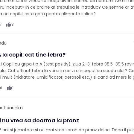
 are 6 luni si vreau sa incep diversificarea alimentara. Ce alim
tru inceput? In ce ordine ar trebui sa le introduc? Ce semne ar t
a ca copilul este gata pentru alimente solide?
i
thumb_up
8
ndu
 la copil: cat tine febra?
Copil cu gripa tip A (test pozitiv), ziua 2–3, febra 38.5–39.5 rev
la. Cat a tinut febra la voi si in ce zi a inceput sa scada clar? C
i mult (hidratare, umidificator, aerosoli etc.) si cand ati mers la
ri
thumb_up
1
pant anonim
ni nu vrea sa doarma la pranz
2 ani si jumatate si nu mai vrea somn de pranz deloc. Daca il pun