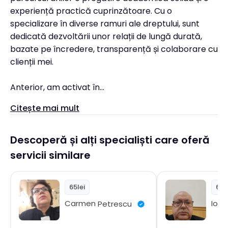
experiență practică cuprinzătoare. Cu o
specializare în diverse ramuri ale dreptului, sunt
dedicată dezvoltării unor relații de lungă durată,
bazate pe încredere, transparență și colaborare cu
clienții mei.
Anterior, am activat în...
Citește mai mult
Descoperă și alți specialiști care oferă
servicii similare
65lei
65l
Carmen
Petrescu
Ioa