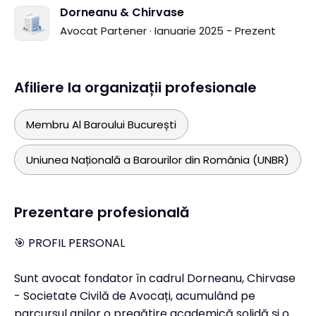
Dorneanu & Chirvase
Avocat Partener · Ianuarie 2025 - Prezent
Afiliere la organizații profesionale
Membru Al Baroului București
Uniunea Națională a Barourilor din România (UNBR)
Prezentare profesională
🎯 PROFIL PERSONAL
Sunt avocat fondator în cadrul Dorneanu, Chirvase
- Societate Civilă de Avocați, acumulând pe
parcursul anilor o pregătire academică solidă și o