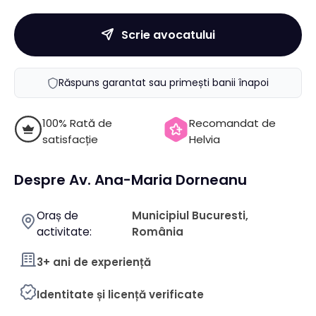
Scrie avocatului
Răspuns garantat sau primești banii înapoi
100% Rată de
Recomandat de
satisfacție
Helvia
Despre Av. Ana-Maria Dorneanu
Oraș de
Municipiul Bucuresti,
activitate:
România
3+ ani de experiență
Identitate și licență verificate