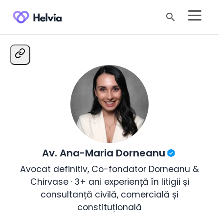
search
Av. Ana-Maria Dorneanu
Avocat definitiv, Co-fondator Dorneanu &
Chirvase · 3+ ani experiență în litigii și
consultanță civilă, comercială și
constituțională