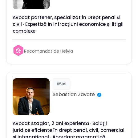
Avocat partener, specializat în Drept penal și
civil · Expertiză în infracțiuni economice și litigii
complexe
Recomandat de Helvia
65lei
Sebastian
Zavate
Avocat stagiar, 2 ani experiență · Soluții
juridice eficiente în drept penal, civil, comercial
și internațional · Abordare pragmatică,