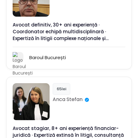
Avocat definitiv, 30+ ani experiență ·
Coordonator echipă multidisciplinară ·
Expertiză în litigii complexe naționale și
internaționale
Baroul București
65lei
Anca
Stefan
Avocat stagiar, 8+ ani experiență financiar-
juridică · Expertiză extinsă în litigii, consultanță