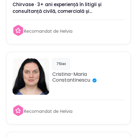
Chirvase · 3+ ani experiență în litigii și
consultanță civilă, comercială și
constituțională
Recomandat de Helvia
75lei
Cristina-Maria
Constantinescu
Recomandat de Helvia