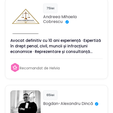
75lei
Andreea Mihaela
Cobrescu
Avocat definitiv cu 10 ani experiență · Expertiză
în drept penal, civil, muncii și infracțiuni
economice · Reprezentare și consultanță
pentru persoane fizice și companii
Recomandat de Helvia
65lei
Bogdan-Alexandru
Dincă