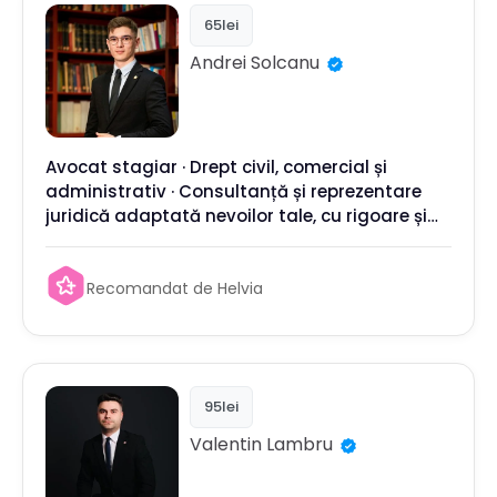
65lei
Andrei
Solcanu
Avocat stagiar · Drept civil, comercial și
administrativ · Consultanță și reprezentare
juridică adaptată nevoilor tale, cu rigoare și
claritate
Recomandat de Helvia
95lei
Valentin
Lambru