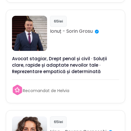
65lei
Ionuț - Sorin
Grosu
Avocat stagiar, Drept penal și civil · Soluții
clare, rapide și adaptate nevoilor tale ·
Reprezentare empatică și determinată
Recomandat de Helvia
65lei