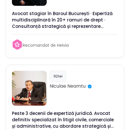
Avocat stagiar în Baroul București · Expertiză
multidisciplinară în 20+ ramuri de drept ·
Consultanță strategică și reprezentare
completă
Recomandat de Helvia
92lei
Niculae
Neamtu
Peste 3 decenii de expertiză juridică. Avocat
definitiv specializat în litigii civile, comerciale
și administrative, cu abordare strategică și