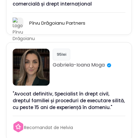
comercială și drept internațional
Pîrvu Drăgoianu Partners
95lei
Gabriela-Ioana
Moga
"Avocat definitiv, Specialist în drept civil,
dreptul familiei și proceduri de executare silită,
cu peste 15 ani de experiență în domeniu."
Recomandat de Helvia