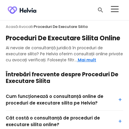
search
Acasă
Avocati
Proceduri De Executare Silita
›
›
Proceduri De Executare Silita Online
Ai nevoie de consultanță juridică în proceduri de
executare silita? Pe Helvia oferim consultații online private
cu avocați verificați. Folosește filtr...
Mai mult
Întrebări frecvente despre Proceduri De
Executare Silita
Cum funcționează o consultanță online de
proceduri de executare silita pe Helvia?
Cât costă o consultanță de proceduri de
executare silita online?