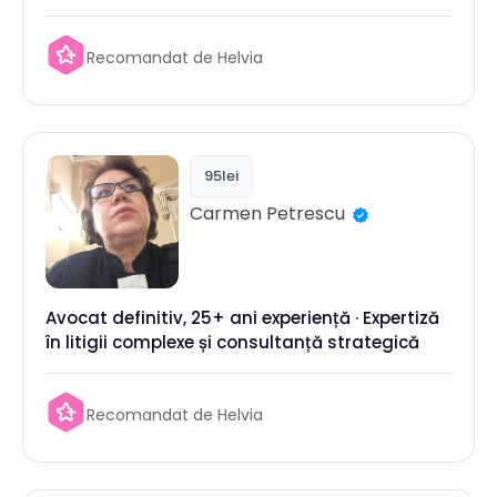
rezultate dovedite.
Recomandat de Helvia
95lei
Carmen
Petrescu
Avocat definitiv, 25+ ani experiență · Expertiză
în litigii complexe și consultanță strategică
Recomandat de Helvia