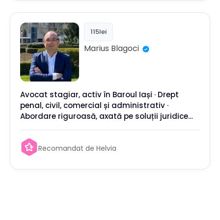
115lei
Marius
Blagoci
Avocat stagiar, activ în Baroul Iași · Drept
penal, civil, comercial și administrativ ·
Abordare riguroasă, axată pe soluții juridice
personalizate
Recomandat de Helvia