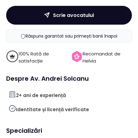
Scrie avocatului
Răspuns garantat sau primești banii înapoi
100% Rată de
Recomandat de
satisfacție
Helvia
Despre Av. Andrei Solcanu
2+ ani de experiență
Identitate și licență verificate
Specializări