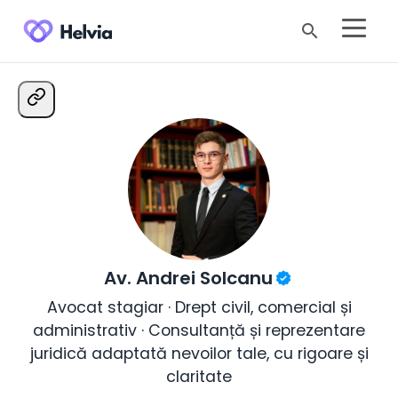
search
Av. Andrei Solcanu
Avocat stagiar · Drept civil, comercial și
administrativ · Consultanță și reprezentare
juridică adaptată nevoilor tale, cu rigoare și
claritate