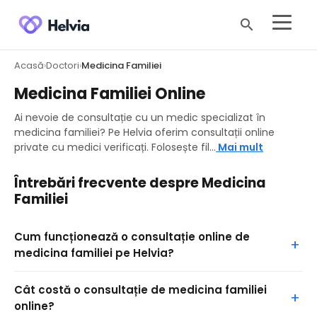
search
Acasă
Doctori
Medicina Familiei
›
›
Medicina Familiei Online
Ai nevoie de consultație cu un medic specializat în
medicina familiei? Pe Helvia oferim consultații online
private cu medici verificați. Folosește fil...
Mai mult
Întrebări frecvente despre Medicina
Familiei
Cum funcționează o consultație online de
medicina familiei pe Helvia?
Cât costă o consultație de medicina familiei
online?