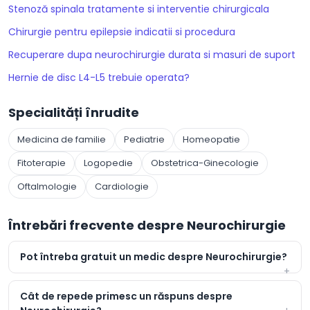
Stenoză spinala tratamente si interventie chirurgicala
Chirurgie pentru epilepsie indicatii si procedura
Recuperare dupa neurochirurgie durata si masuri de suport
Hernie de disc L4-L5 trebuie operata?
Specialități înrudite
Medicina de familie
Pediatrie
Homeopatie
Fitoterapie
Logopedie
Obstetrica-Ginecologie
Oftalmologie
Cardiologie
Întrebări frecvente despre Neurochirurgie
Pot întreba gratuit un medic despre Neurochirurgie?
Cât de repede primesc un răspuns despre