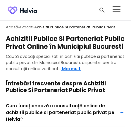
search
Acasă
Avocati
Achizitii Publice Si Parteneriat Public Privat
›
›
Achizitii Publice Si Parteneriat Public
Privat Online în Municipiul Bucuresti
Caută avocați specializați în achizitii publice si parteneriat
public privat din Municipiul Bucuresti, disponibili pentru
consultații online verificat...
Mai mult
Întrebări frecvente despre Achizitii
Publice Si Parteneriat Public Privat
Cum funcționează o consultanță online de
achizitii publice si parteneriat public privat pe
Helvia?