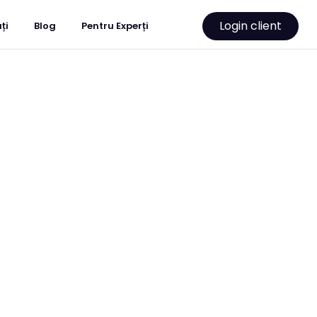
Login client
ți
Blog
Pentru Experți