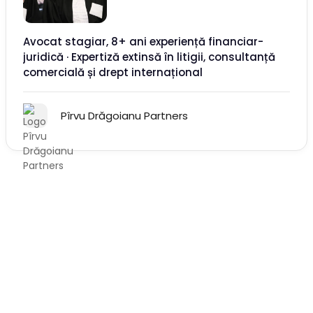
Avocat stagiar, 8+ ani experiență financiar-
juridică · Expertiză extinsă în litigii, consultanță
comercială și drept internațional
Pîrvu Drăgoianu Partners