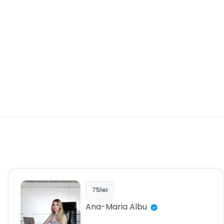
75lei
Ana-Maria
Albu