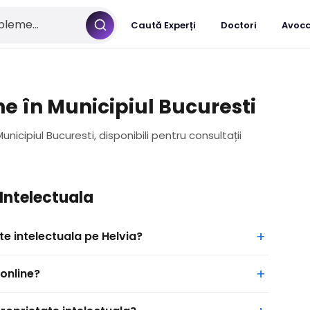
Caută Experți
Doctori
Avoca
ne în Municipiul Bucuresti
nicipiul Bucuresti, disponibili pentru consultații
 Intelectuala
e intelectuala pe Helvia?
online?