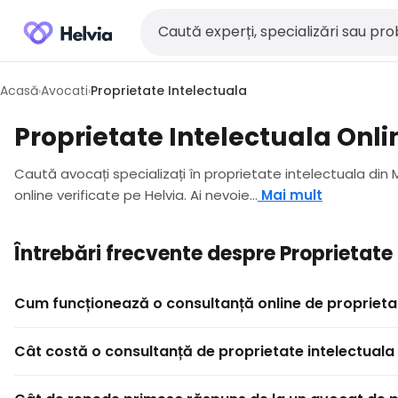
Acasă
Avocati
Proprietate Intelectuala
›
›
Proprietate Intelectuala Onli
Caută avocați specializați în proprietate intelectuala din Mu
online verificate pe Helvia. Ai nevoie...
Mai mult
Întrebări frecvente despre Proprietate
Cum funcționează o consultanță online de proprietat
Cât costă o consultanță de proprietate intelectuala 