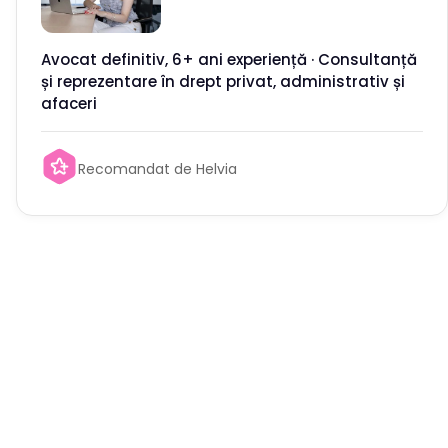
Avocat definitiv, 6+ ani experiență · Consultanță
și reprezentare în drept privat, administrativ și
afaceri
Recomandat de Helvia