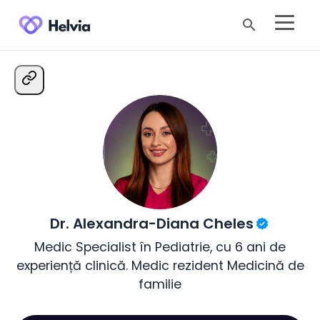
search
Dr. Alexandra-Diana Cheles
Medic Specialist în Pediatrie, cu 6 ani de
experiență clinică. Medic rezident Medicină de
familie