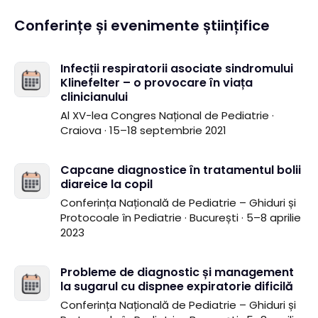
Conferințe și evenimente științifice
Infecții respiratorii asociate sindromului
Klinefelter – o provocare în viața
clinicianului
Al XV-lea Congres Național de Pediatrie
·
Craiova
· 15–18 septembrie 2021
Capcane diagnostice în tratamentul bolii
diareice la copil
Conferința Națională de Pediatrie – Ghiduri și
Protocoale în Pediatrie
· București
· 5–8 aprilie
2023
Probleme de diagnostic și management
la sugarul cu dispnee expiratorie dificilă
Conferința Națională de Pediatrie – Ghiduri și