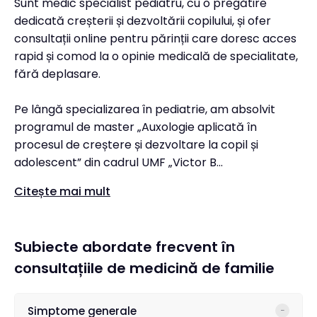
Sunt medic specialist pediatru, cu o pregătire
dedicată creșterii și dezvoltării copilului, și ofer
consultații online pentru părinții care doresc acces
rapid și comod la o opinie medicală de specialitate,
fără deplasare.
Pe lângă specializarea în pediatrie, am absolvit
programul de master „Auxologie aplicată în
procesul de creștere și dezvoltare la copil și
adolescent” din cadrul UMF „Victor B...
Citește mai mult
Subiecte abordate frecvent în
consultațiile de medicină de familie
Simptome generale
−