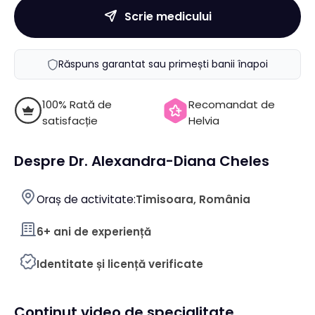
Scrie medicului
Răspuns garantat sau primești banii înapoi
100% Rată de
Recomandat de
satisfacție
Helvia
Despre Dr. Alexandra-Diana Cheles
Oraș de activitate:
Timisoara, România
6+ ani de experiență
Identitate și licență verificate
Conținut video de specialitate