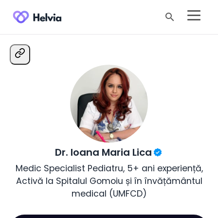
search
Dr. Ioana Maria Lica
Medic Specialist Pediatru, 5+ ani experiență,
Activă la Spitalul Gomoiu și în învățământul
medical (UMFCD)