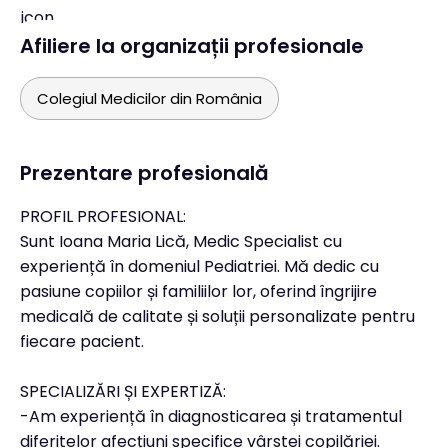
Afiliere la organizații profesionale
Colegiul Medicilor din România
Prezentare profesională
PROFIL PROFESIONAL:
Sunt Ioana Maria Lică, Medic Specialist cu
experiență în domeniul Pediatriei. Mă dedic cu
pasiune copiilor și familiilor lor, oferind îngrijire
medicală de calitate și soluții personalizate pentru
fiecare pacient.
SPECIALIZĂRI ȘI EXPERTIZĂ:
-Am experiență în diagnosticarea și tratamentul
diferitelor afecțiuni specifice vârstei copilăriei.