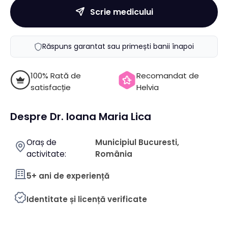
Scrie medicului
Răspuns garantat sau primești banii înapoi
100% Rată de
Recomandat de
satisfacție
Helvia
Despre Dr. Ioana Maria Lica
Oraș de
Municipiul Bucuresti,
activitate:
România
5+ ani de experiență
Identitate și licență verificate