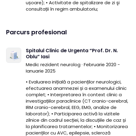
ușoare); • Activitate de spitalizare de zi şi
consultații în regim ambulatoriu;
Parcurs profesional
Spitalul Clinic de Urgenta “Prof. Dr. N.
Oblu” Iasi
Medic rezident neurolog · Februarie 2020 -
Ianuarie 2025
• Evaluarea inițială a pacienților neurologici,
efectuarea anamnezei și a examenului clinic
complet; • Interpretarea în context clinic a
investigațiilor paraclinice (CT cranio-cerebral,
IRM cranio-cerebral, EEG, EMG, analize de
laborator); • Participarea activă la vizitele
zilnice din cadrul secției, la discuțiile de caz și
la planificarea tratamentelor; • Monitorizarea
pacienților cu AVC, epilepsie, scleroză