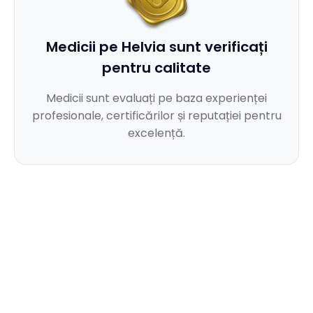
Medicii pe Helvia sunt verificați
pentru calitate
Medicii sunt evaluați pe baza experienței
profesionale, certificărilor și reputației pentru
excelență.