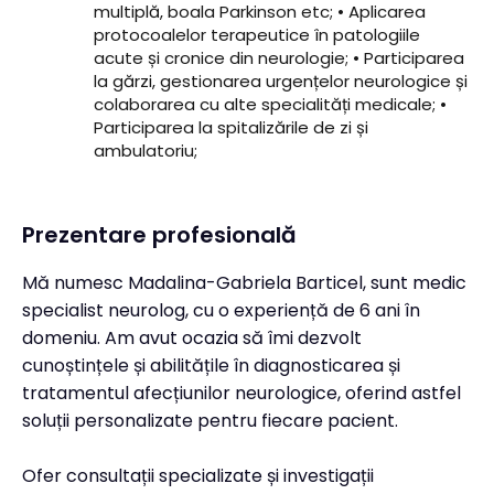
multiplă, boala Parkinson etc; • Aplicarea
protocoalelor terapeutice în patologiile
acute și cronice din neurologie; • Participarea
la gărzi, gestionarea urgențelor neurologice și
colaborarea cu alte specialități medicale; •
Participarea la spitalizările de zi și
ambulatoriu;
Prezentare profesională
Mă numesc Madalina-Gabriela Barticel, sunt medic
specialist neurolog, cu o experiență de 6 ani în
domeniu. Am avut ocazia să îmi dezvolt
cunoștințele și abilitățile în diagnosticarea și
tratamentul afecțiunilor neurologice, oferind astfel
soluții personalizate pentru fiecare pacient.
Ofer consultații specializate și investigații