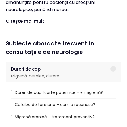
amănunțite pentru pacienții cu afecțiuni
neurologice, punând mereu...
Citește mai mult
Subiecte abordate frecvent în
consultațiile de neurologie
Dureri de cap
−
Migrenă, cefalee, durere
Dureri de cap foarte puternice – e migrenă?
Cefalee de tensiune – cum o recunosc?
Migrenă cronică – tratament preventiv?