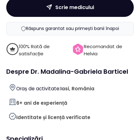
Scrie medicului
Răspuns garantat sau primești banii înapoi
100% Rată de
Recomandat de
satisfacție
Helvia
Despre Dr. Madalina-Gabriela Barticel
Oraș de activitate:
Iasi, România
6+ ani de experiență
Identitate și licență verificate
Specializări