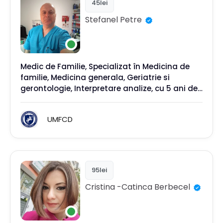
45lei
Stefanel
Petre
Medic de Familie, Specializat în Medicina de
familie, Medicina generala, Geriatrie si
gerontologie, Interpretare analize, cu 5 ani de
experiență în domeniu.
UMFCD
95lei
Cristina -Catinca
Berbecel