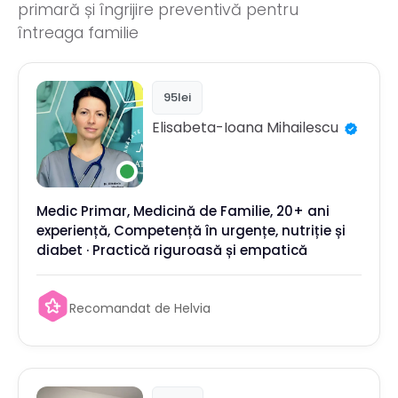
primară și îngrijire preventivă pentru
întreaga familie
95lei
Elisabeta-Ioana
Mihailescu
Medic Primar, Medicină de Familie, 20+ ani
experiență, Competență în urgențe, nutriție și
diabet · Practică riguroasă și empatică
Recomandat de Helvia