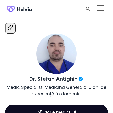
search
Dr. Stefan Antighin
Medic Specialist, Medicina Generala, 6 ani de
experiență în domeniu.
Scrie medicului