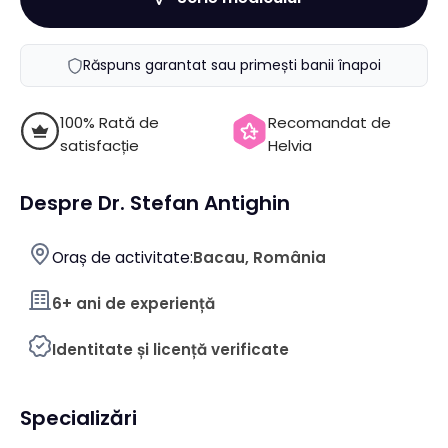
Răspuns garantat sau primești banii înapoi
100% Rată de
Recomandat de
satisfacție
Helvia
Despre Dr. Stefan Antighin
Oraș de activitate:
Bacau, România
6+ ani de experiență
Identitate și licență verificate
Specializări