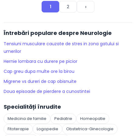
›
1
2
Întrebări populare despre Neurologie
Tensiuni musculare cauzate de stres in zona gatului si
umerilor
Hernie lombara cu durere pe picior
Cap greu dupa multe ore la birou
Migrene vs dureri de cap obisnuite
Doua episoade de pierdere a cunostintei
Specialități înrudite
Medicina de familie
Pediatrie
Homeopatie
Fitoterapie
Logopedie
Obstetrica-Ginecologie