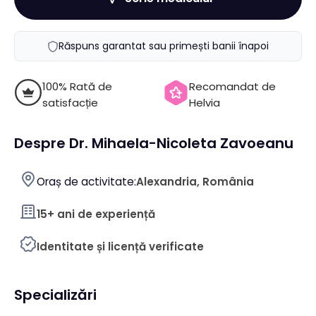
Răspuns garantat sau primești banii înapoi
100% Rată de
Recomandat de
satisfacție
Helvia
Despre Dr. Mihaela-Nicoleta Zavoeanu
Oraș de activitate:
Alexandria, România
15+ ani de experiență
Identitate și licență verificate
Specializări