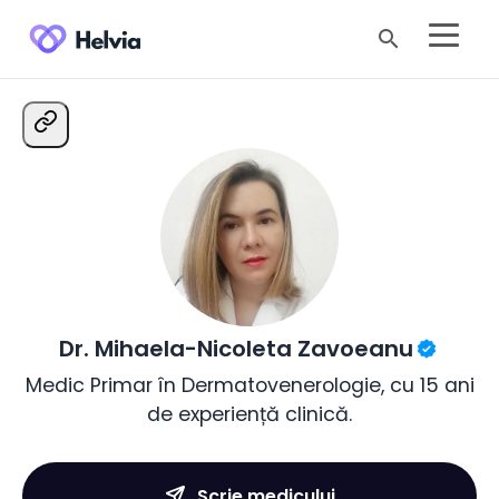
search
Dr. Mihaela-Nicoleta Zavoeanu
Medic Primar în Dermatovenerologie, cu 15 ani
de experiență clinică.
Scrie medicului